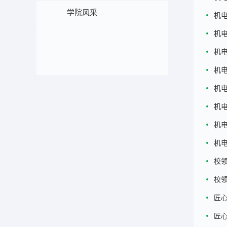
学院风采
机
机
机
机
机
机
机
机
校领
校领
匠心
匠